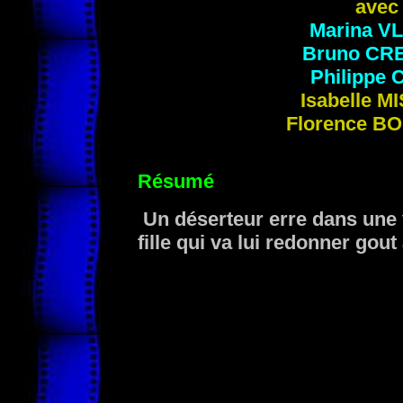
avec
Marina
V
Bruno
CR
Philippe
Isabelle
MI
Florence
BO
Résumé
Un déserteur erre dans une v
fille qui va lui redonner gout 