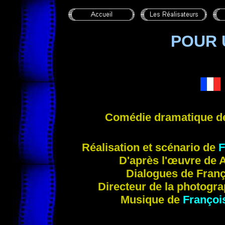
POUR 
Comédie dramatique 
Réalisation
et scénario de
F
D'apr
ès l'œuvre de
Dialogues de Fran
Directeur de la photogra
Musique de
Françoi