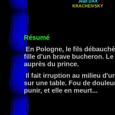
Jean
DAX
KRACHEIVSKY
Résumé
En Pologne, le fils débauché 
fille d'un brave bucheron. L
auprès du prince.
Il fait irruption au milieu d'
sur une table. Fou de douleur,
punir, et elle en meurt...