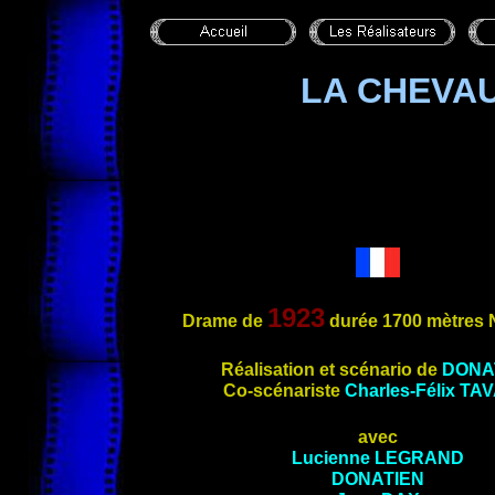
LA CHEVA
1923
Drame de
durée 1700 mètres
Réalisation et scénario de
DONA
Co-scénariste
Charles-Félix
TA
avec
Lucienne
LEGRAND
DONATIEN