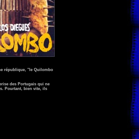
ne république, "le Quilombo
prise des Portugais qui ne
 Pourtant, bien vite, ils