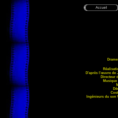
Drame
Réa
lisat
D'après l'œuvre de 
Directeur 
Musique 
Dé
Cost
Ingénieurs du son