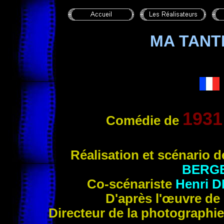
MA TANT
1931
Comédie de
Réalisatio
n et scénario 
BERG
Co-scénariste
Henri
D
D'après l'œuvre de
Directeur de la photographi