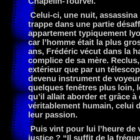
Chapelin-Tourvel.
Celui-ci, une nuit, assassina
trappe dans une partie désaff
appartement typiquement lyonn
car l’homme était la plus gros
ans, Frédéric vécut dans la h
complice de sa mère. Reclus, 
extérieur que par un télescop
devenu instrument de voyeuri
quelques fenêtres plus loin, l
qu’il allait aborder et grâce 
véritablement humain, celui 
leur passion.
Puis vint pour lui l’heure de 
justice ? “Il suffit de la fréq