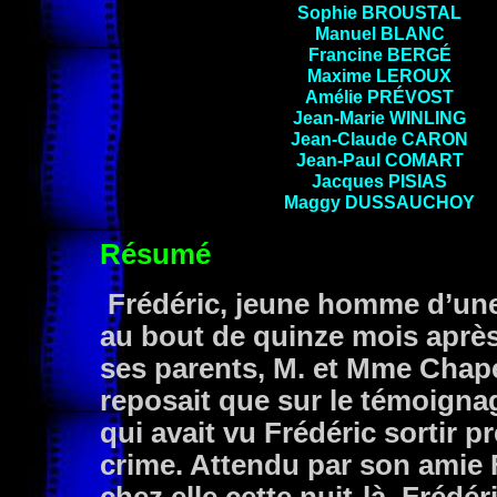
Sophie BROUSTAL
Manuel BLANC
Francine BERGÉ
Maxime LEROUX
Amélie PRÉVOST
Jean-Marie WINLING
Jean-Claude CARON
Jean-Paul COMART
Jacques
PISIAS
Maggy
DUSSAUCHOY
Résumé
Frédéric, jeune homme d’une 
au bout de quinze mois après
ses parents, M. et Mme Chape
reposait que sur le témoigna
qui avait vu Frédéric sortir 
crime. Attendu par son amie Fr