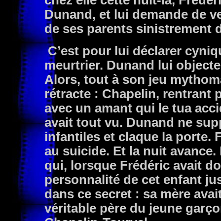
chez elle cette nuit-là, Frédé
Dunand, et lui demande de ve
de ses parents sinistrement d
C’est pour lui déclarer cyniqu
meurtrier. Dunand lui objecte
Alors, tout à son jeu mythom
rétracte : Chapelin, rentrant
avec un amant qui le tua acci
avait tout vu. Dunand ne sup
infantiles et claque la porte.
au suicide. Et la nuit avanc
qui, lorsque Frédéric avait do
personnalité de cet enfant jusq
dans ce secret : sa mère ava
véritable père du jeune garçon