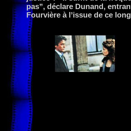
pas”, déclare Dunand, entra
Fourvière à l’issue de ce lon