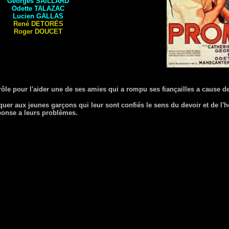
Georges
SAILLARD
Odette
TALAZAC
Lucien
GALLAS
René
DETORÈS
Roger
DOUCET
rôle pour l'aider une de ses amies qui a rompu ses fiançailles a cause 
uer aux jeunes garçons qui leur sont confiés le sens du devoir et de l'h
ponse a leurs problèmes.