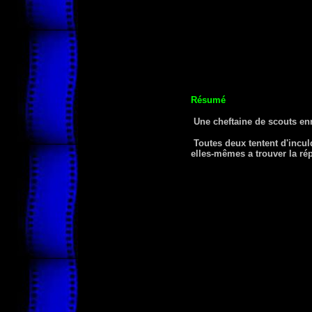
Résumé
Une cheftaine de scouts en
Toutes deux tentent d'inculq
elles-mêmes a trouver la ré