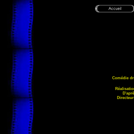
Comédie dr
Réalisati
D'aprè
Directeu