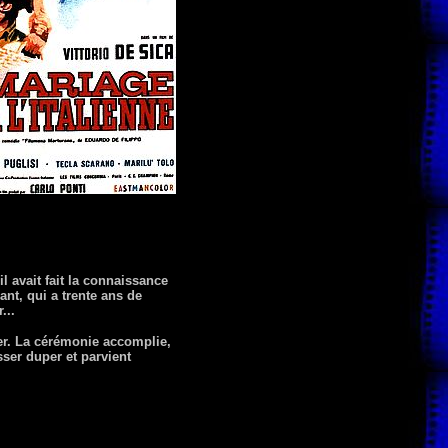
l avait fait la connaissance
ant, qui a trente ans de
...
ser. La cérémonie accomplie,
ser duper et parvient