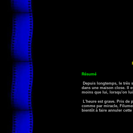
Résumé
Depuis longtemps, le très s
dans une maison close. Il es
moins que lui, lorsqu'on lu
L'heure est grave. Pris de p
comme par miracle, Filumena
bientôt à faire annuler cette