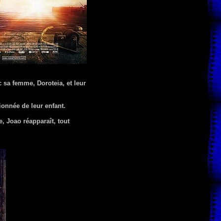
c sa femme, Doroteia, et leur
ionnée de leur enfant.
, Joao réapparaît, tout