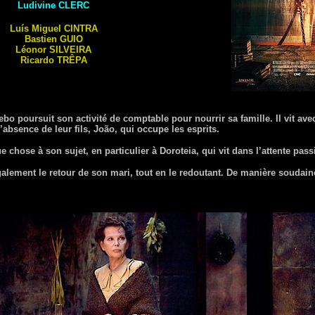
Ludivine
CLERC
Luís Miguel
CINTRA
Bastien
GUIO
Léonor
SILVEIRA
Ricardo
TRÊPA
ebo poursuit son activité de comptable pour nourrir sa famille. Il vit ave
 l’absence de leur fils, João, qui occupe les esprits.
hose à son sujet, en particulier à Doroteia, qui vit dans l’attente pass
alement le retour de son mari, tout en le redoutant. De manière soudaine