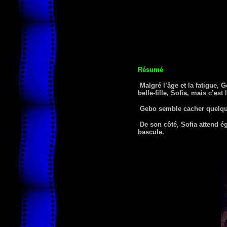
Résumé
Malgré l’âge et la fatigue, G
belle-fille, Sofia, mais c’est
Gebo semble cacher quelque c
De son côté, Sofia attend ég
bascule.