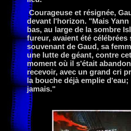
Courageuse et résignée, Gaud
devant l'horizon. "Mais Yann n
bas, au large de la sombre Is
fureur, avaient été célébrées 
souvenant de Gaud, sa femme 
une lutte de géant, contre c
moment où il s'était abandon
recevoir, avec un grand cri 
la bouche déjà emplie d'eau; 
jamais."