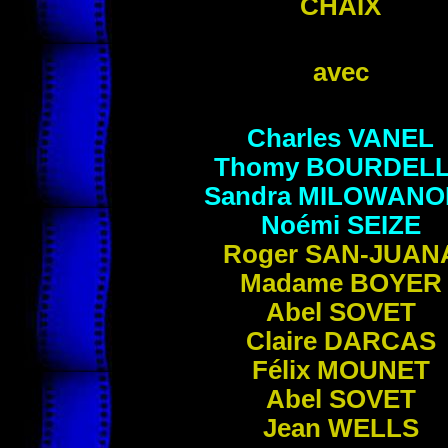
CHAIX
avec
Charles VANEL
Thomy
BOURDEL
Sandra MILOWANO
Noémi
SEIZE
Roger SAN-JUAN
Madame BOYER
Abel SOVET
Claire DARCAS
Félix
MOUNET
Abel
SOVET
Jean
WELLS