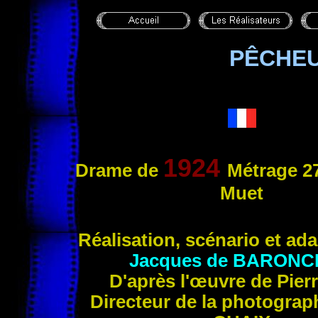
PÊCHEU
1924
Drame
de
Métrage 2
Muet
Réalisation, scénario et ad
Jacques de BARONC
D'après l'œuvre de Pier
Directeur de la photograp