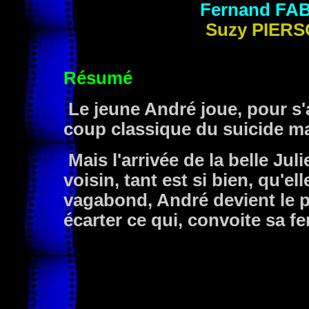
Fernand
FA
Suzy
PIERS
Résumé
Le jeune André joue, pour s'
coup classique du suicide m
Mais l'arrivée de la belle Jul
voisin, tant est si bien, qu'e
vagabond, André devient le pl
écarter ce qui, convoite sa 