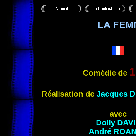
LA FEM
1
Comédie de
Réalisation
de
Jacques
D
avec
Dolly
DAVI
André
ROA