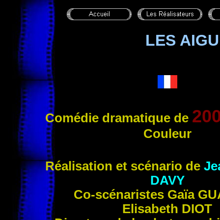
LES AIG
20
Comédie dramatique de
Couleur
Réalisation et scénario de
Je
DAVY
Co-scénaristes Gaïa
GU
Elisabeth
DIOT