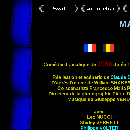
M
1986
Comédie dramatique de
durée 1
Réalisation et scénario de
Claude
D'après
l'œuvre de William
SHAKE
Co-scénariste Francesco Maria
P
Directeur de la photographie Pierre
Musique de Giuseppe
VERD
avec
Leo
NUCCI
Shirley
VERRETT
Philippe
VOLTER