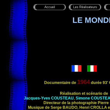
LE MOND
1964
Documentaire
de
durée 93' 
Réalisation et scénario de
Jacques-Yves COUSTEAU
,
Simone COUSTE
Directeur de la photographie Pierr
Musique de Serge BAUDO, Henri CROLLA e