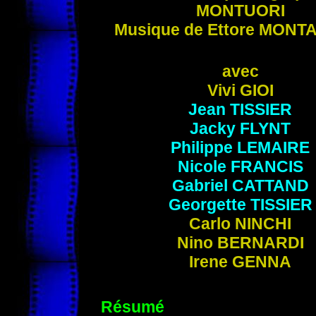
MONTUORI
Musique de
Ettore
MONT
avec
Vivi
GIOI
Jean
TISSIER
Jacky
FLYNT
Philippe
LEMAIRE
Nicole
FRANCIS
Gabriel
CATTAND
Georgette TISSIER
Carlo
NINCHI
Nino
BERNARDI
Irene
GENNA
Résumé