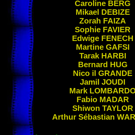
Caroline
BERG
Mikael
DEBIZE
Zorah
FAIZA
Sophie
FAVIER
Edwige
FENECH
Martine
GAFSI
Tarak
HARBI
Bernard
HUG
Nico il
GRANDE
Jamil
JOUDI
Mark
LOMBARD
Fabio
MADAR
Shiwon
TAYLOR
Arthur Sébastian
WAR