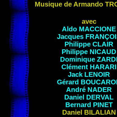
Musique de
Armando
TR
avec
Aldo
MACCIONE
Jacques
FRANÇOI
Philippe
CLAIR
Philippe
NICAUD
Dominique
ZARD
Clément
HARARI
Jack
LENOIR
Gérard
BOUCARO
André
NADER
Daniel
DERVAL
Bernard
PINET
Daniel
BILALIAN