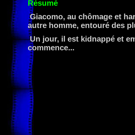
Résumé
Giacomo, au chômage et harc
autre homme, entouré des pl
Un jour, il est kidnappé et 
commence...