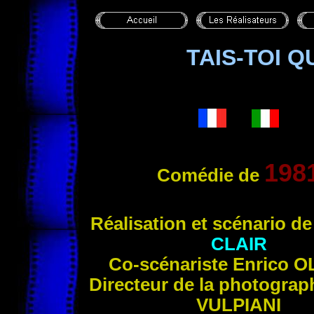
TAIS-TOI 
198
Comédie de
Réalisation et scénario d
CLAIR
Co-scénariste
Enrico
O
Directeur de la photograp
VULPIANI