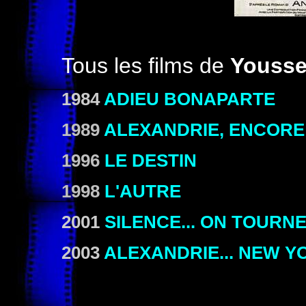
Tous les films de
Yousse
1984
ADIEU BONAPARTE
1989
ALEXANDRIE, ENCORE
1996
LE DESTIN
1998
L'AUTRE
2001
SILENCE... ON TOURN
2003
ALEXANDRIE... NEW Y