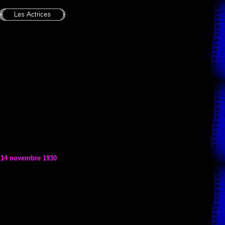
e
14 novembre 1930