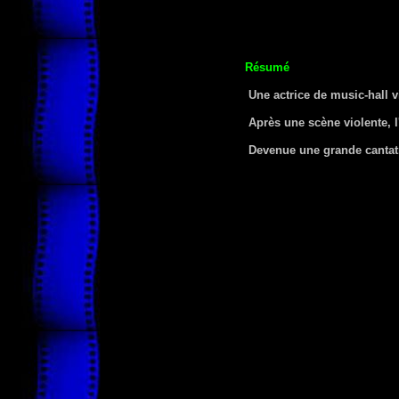
Résumé
Une actrice de music-hall 
Après une scène violente, l
Devenue une grande cantatric