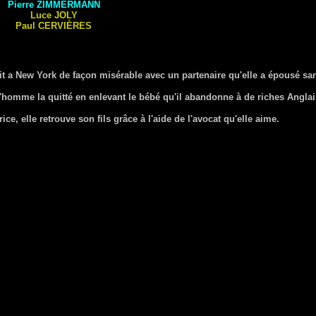
Pierre
ZIMMERMANN
Luce
JOLY
Paul
CERVIÈRES
vit a New York de façon misérable avec un partenaire qu'elle a épousé s
'homme la quitté en enlevant le bébé qu'il abandonne à de riches Anglai
e, elle retrouve son fils grâce à l'aide de l'avocat qu'elle aime.