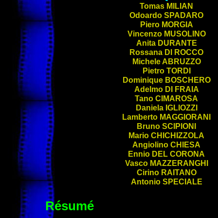
Tomas
MILIAN
Odoardo
SPADARO
Piero
MORGIA
Vincenzo
MUSOLINO
Anita
DURANTE
Rossana
DI ROCCO
Michele
ABRUZZO
Pietro
TORDI
Dominique
BOSCHERO
Adelmo
DI FRAIA
Tano
CIMAROSA
Daniela
IGLIOZZI
Lamberto
MAGGIORANI
Bruno
SCIPIONI
Mario
CHICHIZZOLA
Angiolino
CHIESA
Ennio
DEL CORONA
Vasco
MAZZERANGHI
Cirino
RAITANO
Antonio
SPECIALE
Résumé