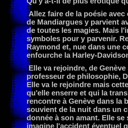
Qu'y a-t-il de plus érotique 
Allez faire de la poésie avec ç
de Mandiargues y parvient av
de toutes les magies. Mais l'i
symboles pour y parvenir. Re
Raymond et, nue dans une co
enfourche la Harley-Davidso
Elle va rejoindre, de Genève
professeur de philosophie, D
Elle va le rejoindre mais cett
qu'elle enserre et qui la tran
rencontre à Genève dans la bi
souvient de la nuit dans un ch
donnée à son amant. Elle se so
imagine l'accident éventuel 