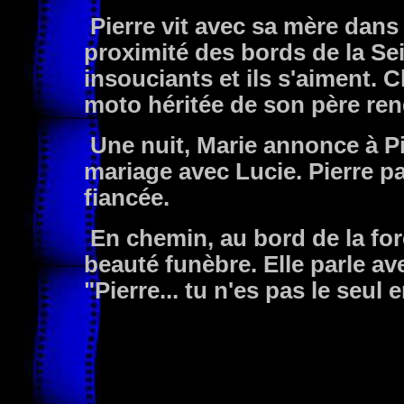
Pierre vit avec sa mère dan
proximité des bords de la Sei
insouciants et ils s'aiment. 
moto héritée de son père rend
Une nuit, Marie annonce à Pie
mariage avec Lucie. Pierre p
fiancée.
En chemin, au bord de la for
beauté funèbre. Elle parle av
"Pierre... tu n'es pas le seul 