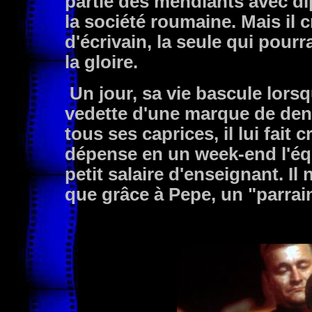
partie des mendiants avec di
la société roumaine. Mais il 
d'écrivain, la seule qui pour
la gloire.
Un jour, sa vie bascule lors
vedette d'une marque de denti
tous ses caprices, il lui fait c
dépense en un week-end l'éq
petit salaire d'enseignant. I
que grâce à Pepe, un "parrain