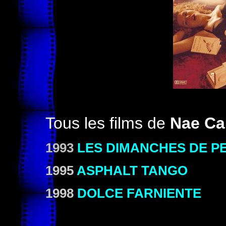
Tous les films de
Nae Car
1993
LES DIMANCHES DE P
1995
ASPHALT TANGO
1998
DOLCE FARNIENTE