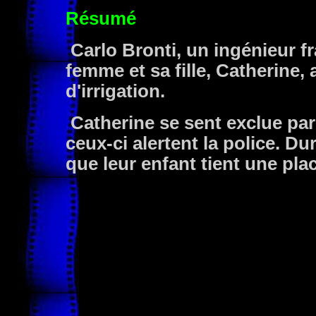
Résumé
Carlo Bronti, un ingénieur fra
femme et sa fille, Catherine, 
d'irrigation.
Catherine se sent exclue par 
ceux-ci alertent la police. D
que leur enfant tient une plac