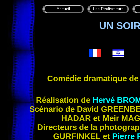
UN SOIR
Comédie dramatique d
Réalisation de
Hervé
BRO
Scénario de David
GREENB
HADAR
et Meir
MAG
Directeurs de la photograp
GURFINKEL
et
Pierre