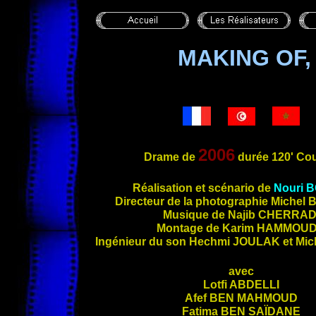
MAKING OF,
2006
Drame de
durée 120' Cou
Réalisation et scénario de
Nouri
B
Directeu
r de la photographie Michel
Musique de Najib
CHERRAD
Montage de Karim
HAMMOU
Ingénieur du son Hechmi
JOULAK
et Mic
avec
Lotfi
ABDELLI
Afef
BEN MAHMOUD
Fatima
BEN SAÏDANE