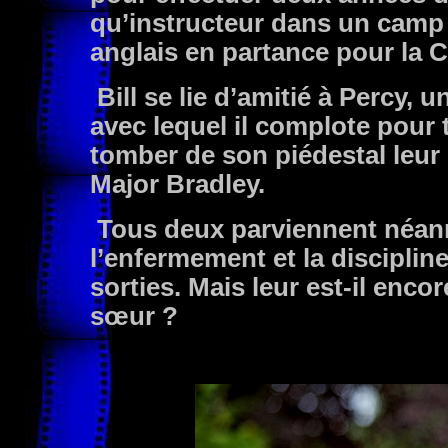
qu’instructeur dans un camp
anglais en partance pour la C
Bill se lie d’amitié à Percy, 
avec lequel il complote pour t
tomber de son piédestal leur
Major Bradley.
Tous deux parviennent néanm
l’enfermement et la discipline
sorties. Mais leur est-il enco
sœur ?