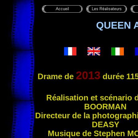
QUEEN 
2013
Drame de
durée 115
Réa
lisation et scénario
BOORMAN
Directeur de la photograp
DEASY
Musique de Stephen
M