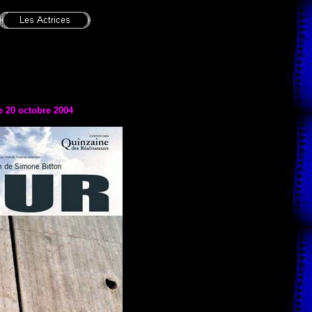
le 20 octobre 2004