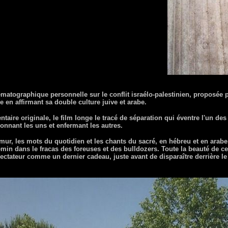
atographique personnelle sur le conflit israélo-palestinien, proposée pa
ne en affirmant sa double culture juive et arabe.
ire originale, le film longe le tracé de séparation qui éventre l'un de
onnant les uns et enfermant les autres.
mur, les mots du quotidien et les chants du sacré, en hébreu et en arabe
emin dans le fracas des foreuses et des bulldozers. Toute la beauté de cet
pectateur comme un dernier cadeau, juste avant de disparaître derrière le