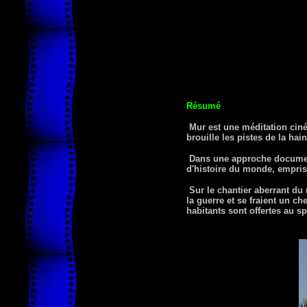
Résumé
Mur est une méditation ciném
brouille les pistes de la hai
Dans une approche documenta
d'histoire du monde, empris
Sur le chantier aberrant du 
la guerre et se fraient un ch
habitants sont offertes au s