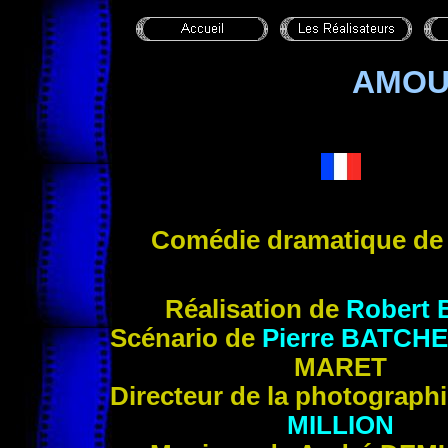
AMOU
Comédie dramatique d
Réalisation de
Robert
Scénario de
Pierre
BATCHE
MARET
Directeur de la photograph
MILLION