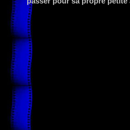
passer pour sa propre petite 