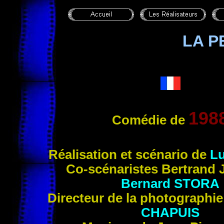
LA P
198
Comédie de
Réalisation et scénario de
L
Co-scénaristes Bertrand
Bernard
STORA
Directeur de la photographi
CHAPUIS