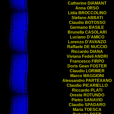
Catherine
DIAMANT
Anna
ORSO
Lidia
BROCCOLINO
Stefano
ABBATI
Claudio
BOTOSSO
Germano
BASILE
Brunella
CASOLARI
Luciano
D'AMICO
Lorenzo
D'AVANZO
Raffaele
DE NUCCIO
Riccardo
DIANA
Viviana Fedeli
ANDRI
Francesco
FIRPO
Doris Gean
FOSTER
Claudio
LORIMER
Marco
MAGGIONI
Alessandro
PARTEXANO
Claudio
PICARIELLO
Riccardo
PLATI
Oreste
ROTUNDO
Pietro
SANAVIO
Claudio
SPADARO
Maria
TOESCA