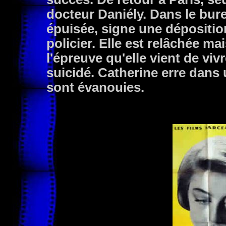
docteur Daniély. Dans le bur
épuisée, signe une déposition
policier. Elle est relâchée ma
l'épreuve qu'elle vient de vivr
suicidé. Catherine erre dans 
sont évanouies.