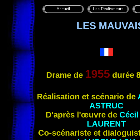
LES MAUVA
1955
Drame de
durée 
Réalisation et scénario de
ASTRUC
D'après l'œuvre de
Cécil
LAURENT
Co-scénariste et dialoguis