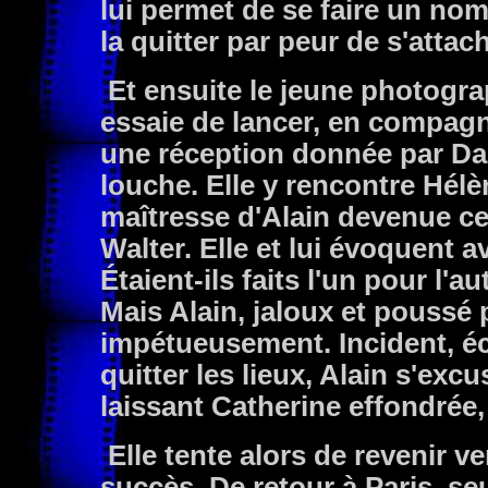
lui permet de se faire un nom
la quitter par peur de s'attac
Et ensuite le jeune photogra
essaie de lancer, en compagn
une réception donnée par Da
louche. Elle y rencontre Hé
maîtresse d'Alain devenue cel
Walter. Elle et lui évoquent a
Étaient-ils faits l'un pour l'a
Mais Alain, jaloux et poussé 
impétueusement. Incident, é
quitter les lieux, Alain s'exc
laissant Catherine effondrée,
Elle tente alors de revenir ve
succès. De retour à Paris, seu