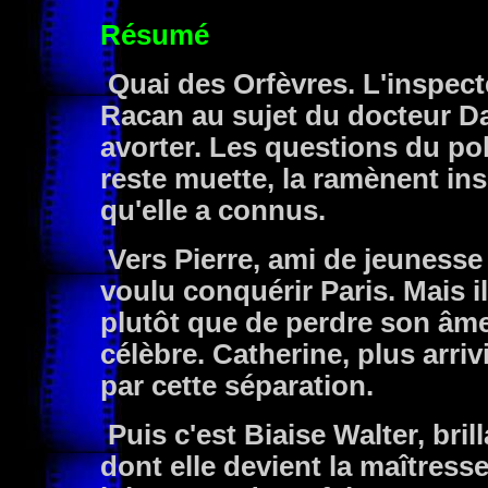
Résumé
Quai des Orfèvres. L'inspect
Racan au sujet du docteur Da
avorter. Les questions du pol
reste muette, la ramènent i
qu'elle a connus.
Vers Pierre, ami de jeunesse 
voulu conquérir Paris. Mais i
plutôt que de perdre son âme
célèbre. Catherine, plus arriv
par cette séparation.
Puis c'est Biaise Walter, bril
dont elle devient la maîtresse,