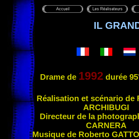
IL GRA
1992
Drame de
durée 95
Réalisation et scénario de
ARCHIBUGI
Directeur de la photograp
CARNERA
Musique de Roberto
GATT