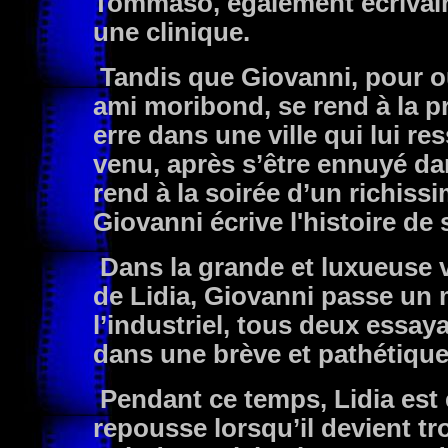
Tommaso, également écrivain,
une clinique.
Tandis que Giovanni, pour ou
ami moribond, se rend à la pr
erre dans une ville qui lui re
venu, après s’être ennuyé dan
rend à la soirée d’un richissi
Giovanni écrive l'histoire de 
Dans la grande et luxueuse v
de Lidia, Giovanni passe un m
l’industriel, tous deux essay
dans une brève et pathétique 
Pendant ce temps, Lidia est 
repousse lorsqu’il devient t