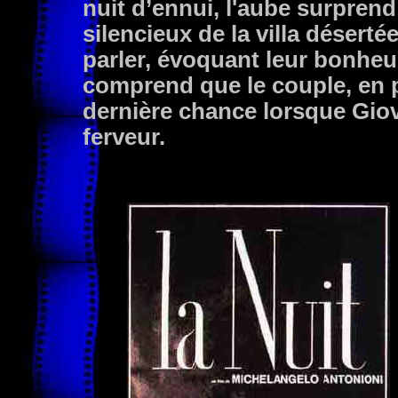
nuit d’ennui, l'aube surprend
silencieux de la villa déserté
parler, évoquant leur bonheur 
comprend que le couple, en p
dernière chance lorsque Gio
ferveur.