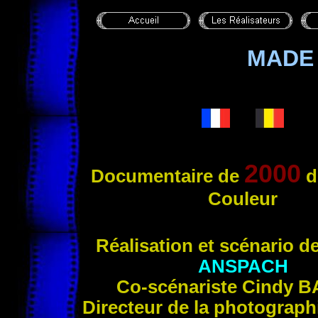
MADE 
2000
Documentaire
de
d
Couleur
Réalis
ation et scénario d
ANSPACH
Co-scénariste Cindy
B
Directeur de la photograph