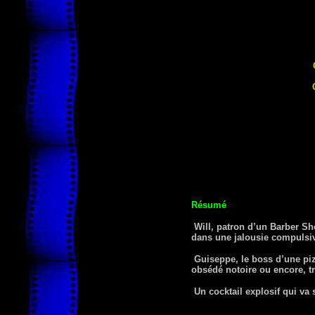
Résumé
Will, patron d’un Barber Sho
dans une jalousie compulsi
Guiseppe, le boss d’une pizze
obsédé notoire ou encore, t
Un cocktail explosif qui va s