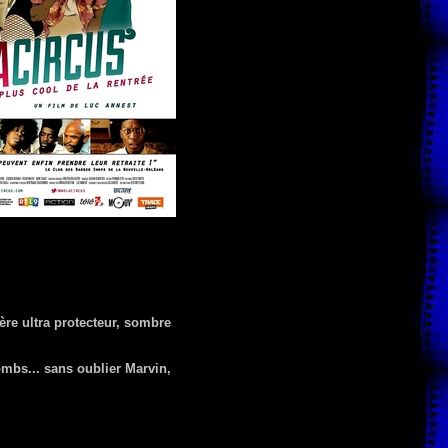
ère ultra protecteur, sombre
lombs... sans oublier Marvin,