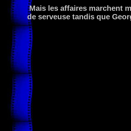
Mais les affaires marchent ma
de serveuse tandis que Geor