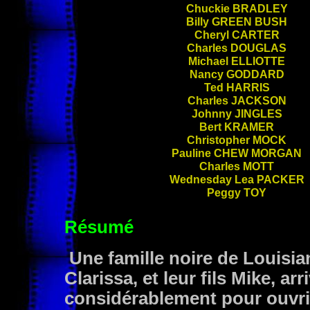
Chuckie
BRADLEY
Billy
GREEN BUSH
Cheryl
CARTER
Charles
DOUGLAS
Michael
ELLIOTTE
Nancy
GODDARD
Ted
HARRIS
Charles
JACKSON
Johnny
JINGLES
Bert
KRAMER
Christopher
MOCK
Pauline
CHEW MORGAN
Charles
MOTT
Wednesday Lea
PACKER
Peggy
TOY
Résumé
Une famille noire de Louisi
Clarissa, et leur fils Mike, ar
considérablement pour ouvri