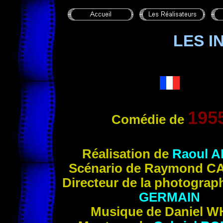
LES I
195
Comédie de
Réalisation de
Raoul
A
Scénario de Raymond
CA
Directeur de la photograp
GERMAIN
Musique de Daniel
W