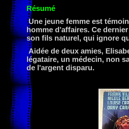
Résumé
Une jeune femme est témoin 
homme d'affaires. Ce dernier l
son fils naturel, qui ignore q
Aidée de deux amies, Elisabe
légataire, un médecin, non s
de l'argent disparu.