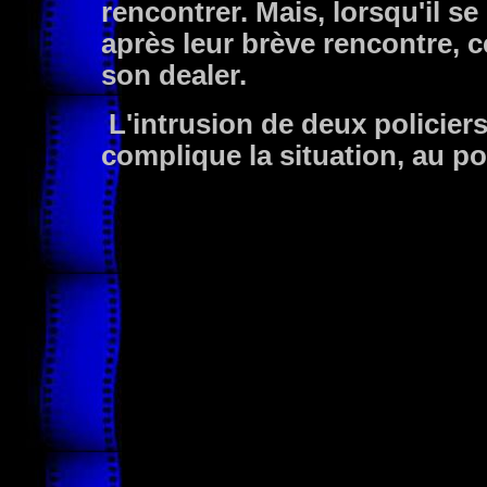
rencontrer. Mais, lorsqu'il s
après leur brève rencontre, c
son dealer.
L'intrusion de deux policier
complique la situation, au po