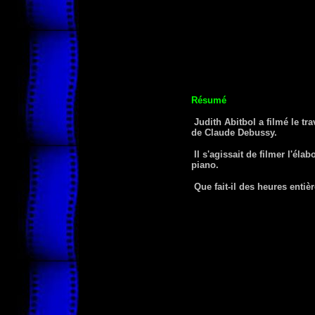
Résumé
Judith Abitbol a filmé le tr
de Claude Debussy.
Il s'agissait de filmer l'éla
piano.
Que fait-il des heures entiè