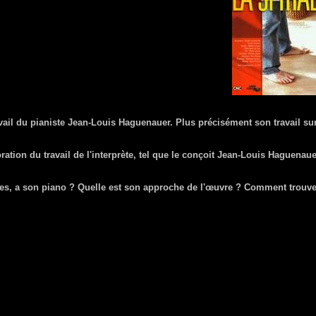
avail du pianiste Jean-Louis Haguenauer. Plus précisément son travail sur
boration du travail de l'interprète, tel que le conçoit Jean-Louis Haguenaue
res, a son piano ? Quelle est son approche de l'œuvre ? Comment trouve-t