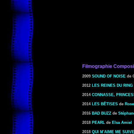
Filmographie Composi
2009
SOUND OF NOISE
de 
2012
LES REINES DU RING
2014
CONNASSE, PRINCE
2014
LES BÊTISES
de
Rose
2016
BAD BUZZ
de
Stéphan
2018
PEARL
de
Elsa Amiel
2018
QUI M'AIME ME SUIVE