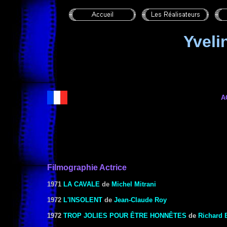
Yvel
A
Filmographie Actrice
1971
LA CAVALE
de
Michel Mitrani
1972
L'INSOLENT
de
Jean-Claude Roy
1972
TROP JOLIES POUR ÊTRE HONNÊTES
de
Richard 