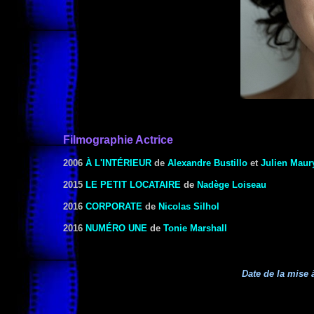
Filmographie Actrice
2006
À L'INTÉRIEUR
de
Alexandre Bustillo
et
Julien Maur
2015
LE PETIT LOCATAIRE
de
Nadège Loiseau
2016
CORPORATE
de
Nicolas Silhol
2016
NUMÉRO UNE
de
Tonie Marshall
Date de la mise à