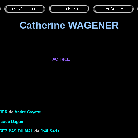
Catherine WAGENER
ACTRICE
TIER
de
André Cayatte
laude Dague
REZ PAS DU MAL
de
Joël Seria