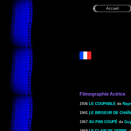
Filmographie Actrice
1936
LE COUPABLE
de
Ray
1941
LE BRISEUR DE CHAÎ
1967
AU PAN COUPÉ
de
Guy
1969
LE CLAIR DE TERRE