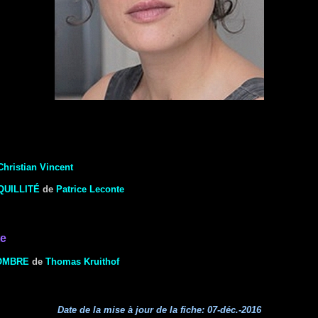
Christian Vincent
QUILLITÉ
de
Patrice Leconte
te
'OMBRE
de
Thomas Kruithof
Date de la mise à jour de la fiche:
07-déc.-2016