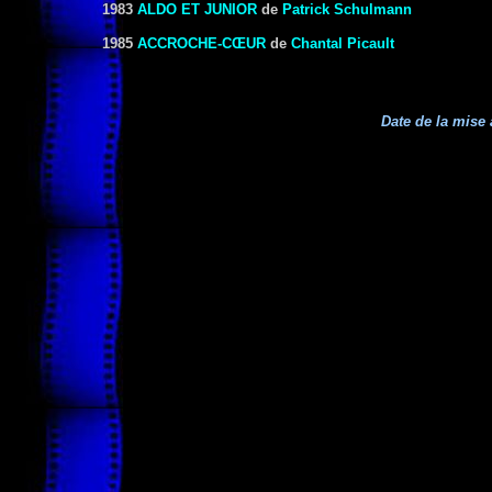
1983
ALDO ET JUNIOR
de
Patrick Schulmann
1985
ACCROCHE-CŒUR
de
Chantal Picault
Date de la mise 