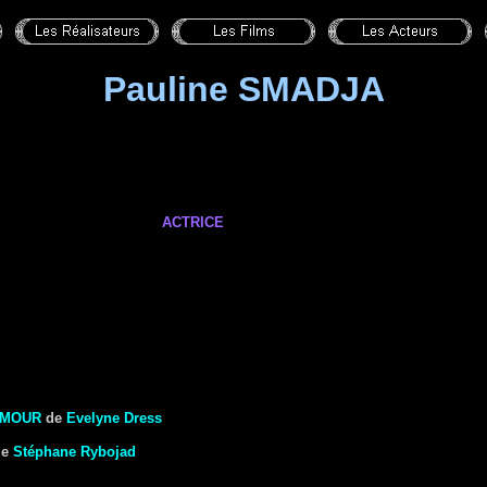
Pauline SMADJA
ACTRICE
AMOUR
de
Evelyne Dress
de
Stéphane Rybojad