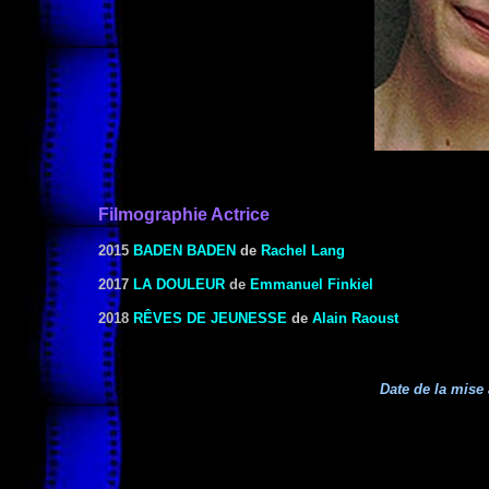
Filmographie Actrice
2015
BADEN BADEN
de
Rachel Lang
2017
LA DOULEUR
de
Emmanuel Finkiel
2018
RÊVES DE JEUNESSE
de
Alain Raoust
Date de la mise 