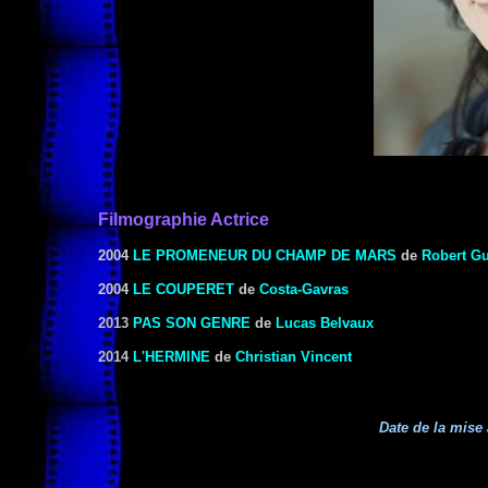
Filmographie Actrice
2004
LE PROMENEUR DU CHAMP DE MARS
de
Robert G
2004
LE COUPERET
de
Costa-Gavras
2013
PAS SON GENRE
de
Lucas Belvaux
2014
L'HERMINE
de
Christian Vincent
Date de la mise 