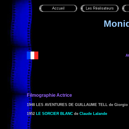
Moni
A
Filmographie Actrice
1948 LES AVENTURES DE GUILLAUME TELL
de Giorgio 
1952
LE SORCIER BLANC
de
Claude Lalande