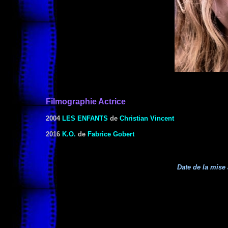
Filmographie Actrice
2004
LES ENFANTS
de
Christian Vincent
2016
K.O.
de
Fabrice Gobert
Date de la mise 