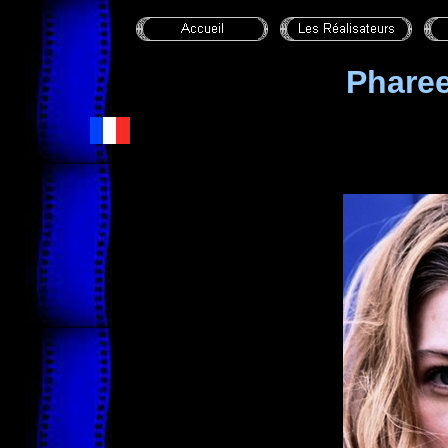
Phare