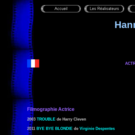
Han
ACTR
Filmographie Actrice
2003
TROUBLE
de Harry Cleven
2011
BYE BYE BLONDIE
de
Virginie Despentes